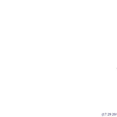
(17:29 20/