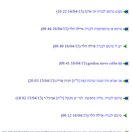
(10:22 16/04/15) ןונרא ינוי
תרנכל פמרט עיצמ
(09:44 16/04/15) יולה הלייא
תרנכל תיטסיפמרט וא פמרט
(09:49 16/04/15) יולה הלייא
תרנכל פמרט יל שי
(09:41 16/04/15) gordon steve
coffee kit
(20:03 15/04/15) תרופ תיגח
[ת"ל] הפק תכרעו הנטק היזג איבא ינא
(18:02 15/04/15) ד ליגיבא
[ת"ל] ?םוקמ שי ימל .תשפחמ הילט .תרנכל פמרט
(09:12 16/04/15) יולה הלייא
תרנכל פמרט